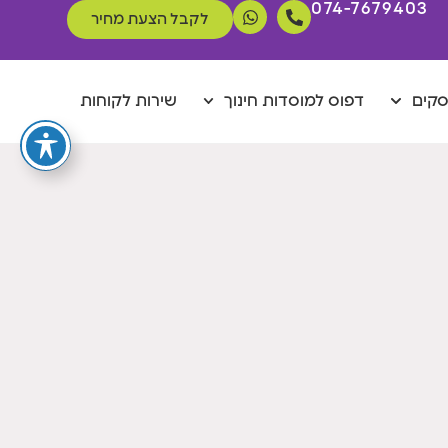
074-7679403
לקבל הצעת מחיר
סקים
דפוס למוסדות חינוך
שירות לקוחות