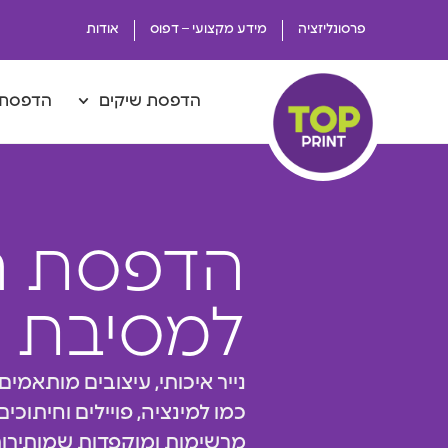
פרסונליזציה
מידע מקצועי – דפוס
אודות
הדפסת שיקים
הדפסת 
הדפסת ה
למסיבת ס
נייר איכותי, עיצובים מותאמים 
כמו למינציה, פויילים וחיתוכי
מרשימות ומוקפדות שמותירות