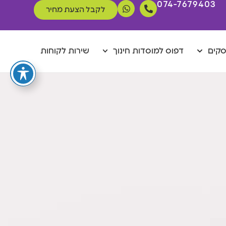
074-7679403
לקבל הצעת מחיר
סקים
דפוס למוסדות חינוך
שירות לקוחות