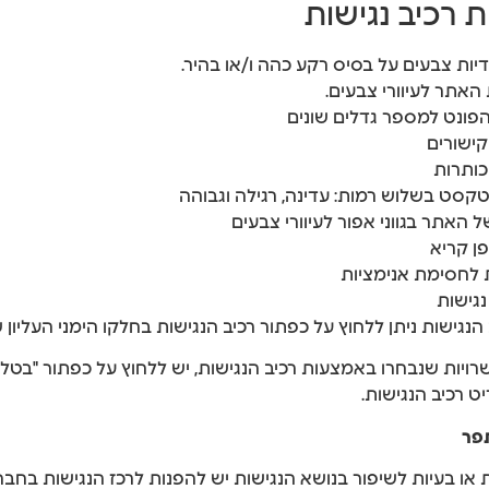
 רכיב נגישות
גודיות צבעים על בסיס רקע כהה ו/או בהיר.
אתר לעיוורי צבעים.
פונט למספר גדלים שונים
ישורים
ותרות
 טקסט בשלוש רמות: עדינה, רגילה וגבוהה
 האתר בגווני אפור לעיוורי צבעים
ן קריא
לחסימת אנימציות
גישות
נגישות ניתן ללחוץ על כפתור רכיב הנגישות בחלקו הימני העליון
ויות שנבחרו באמצעות רכיב הנגישות, יש ללחוץ על כפתור "בטל 
 רכיב הנגישות.
תפר
או בעיות לשיפור בנושא הנגישות יש להפנות לרכז הנגישות בחבר