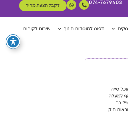
074-7679403
לקבל הצעת מחיר
סקים
דפוס למוסדות חינוך
שירות לקוחות
כלוסייה
אף למעלה
ילובם
ראות חוק