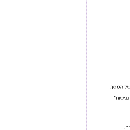
 של המסך.
נגישות"
ה.