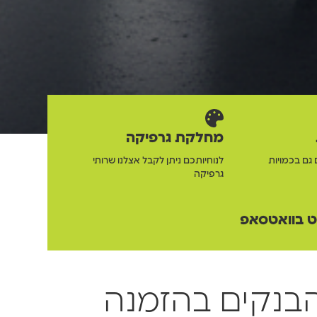
מחלקת גרפיקה
 גם בכמויות
לנוחיותכם ניתן לקבל אצלנו שרותי
גרפיקה
 בוואטסאפ
בנקים בהזמנה