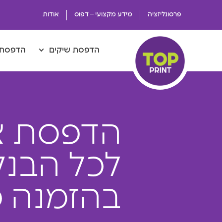
פרסונליזציה
מידע מקצועי – דפוס
אודות
הדפסת שיקים
הדפסת 
הדפסת צ
לכל הבנק
בהזמנה 