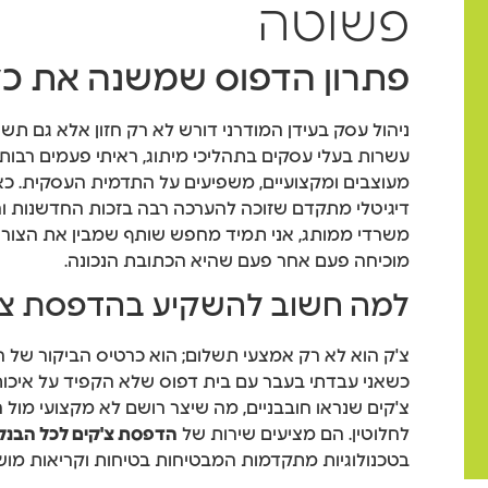
פשוטה
פתרון הדפוס שמשנה את כ
ניהול עסק בעידן המודרני דורש לא רק חזון אלא גם תשו
עשרות בעלי עסקים בתהליכי מיתוג, ראיתי פעמים רבות 
מעוצבים ומקצועיים, משפיעים על התדמית העסקית. כא
דיגיטלי מתקדם שזוכה להערכה רבה בזכות החדשנות והא
משרדי ממותג, אני תמיד מחפש שותף שמבין את הצורך ב
מוכיחה פעם אחר פעם שהיא הכתובת הנכונה.
למה חשוב להשקיע בהדפסת צ'ק
צ'ק הוא לא רק אמצעי תשלום; הוא כרטיס הביקור של
כשאני עבדתי בעבר עם בית דפוס שלא הקפיד על איכות
צ'קים שנראו חובבניים, מה שיצר רושם לא מקצועי מול 
לחלוטין. הם מציעים שירות של
הדפסת צ'קים לכל הבנק
בטכנולוגיות מתקדמות המבטיחות בטיחות וקריאות מוש