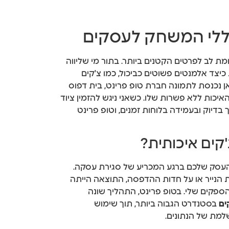
ללי המשחק לעסקים
מת לב לפרטים הקטנים ביותר. בתור מי שליווה
כיצד אלמנטים פשוטים כביכול, כמו צ'קים
ן נכנסת לתמונה חברת טופ פרינט, בית דפוס
יכות ללא פשרות שלו. כשאני ניגש להזמין ציוד
דיוק ובעמידה בלוחות זמנים, וטופ פרינט
ים איכותית?
 העסק שלכם ברגע המכריע של סגירת עסקה.
 הנייר או על חדות ההדפסה, התוצאה הייתה
הספקים שלי. בטופ פרינט, התהליך שונה
ים
בסטנדרט הגבוה ביותר, תוך שימוש
למת של הנתונים.