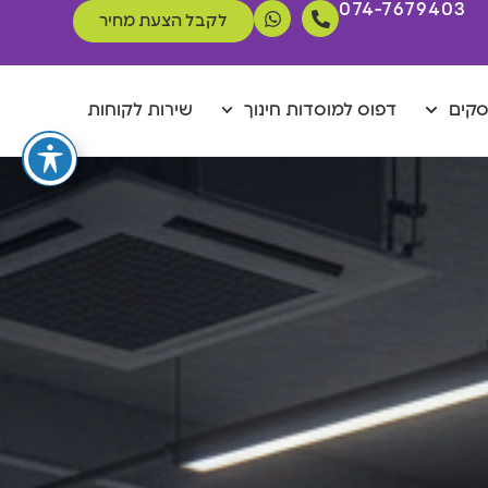
074-7679403
לקבל הצעת מחיר
סקים
דפוס למוסדות חינוך
שירות לקוחות