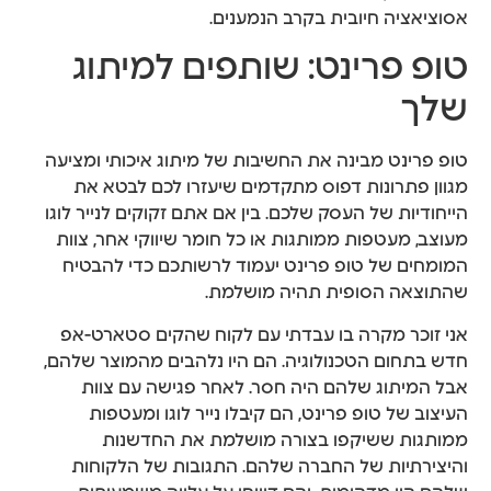
אסוציאציה חיובית בקרב הנמענים.
טופ פרינט: שותפים למיתוג
שלך
טופ פרינט מבינה את החשיבות של מיתוג איכותי ומציעה
מגוון פתרונות דפוס מתקדמים שיעזרו לכם לבטא את
הייחודיות של העסק שלכם. בין אם אתם זקוקים לנייר לוגו
מעוצב, מעטפות ממותגות או כל חומר שיווקי אחר, צוות
המומחים של טופ פרינט יעמוד לרשותכם כדי להבטיח
שהתוצאה הסופית תהיה מושלמת.
אני זוכר מקרה בו עבדתי עם לקוח שהקים סטארט-אפ
חדש בתחום הטכנולוגיה. הם היו נלהבים מהמוצר שלהם,
אבל המיתוג שלהם היה חסר. לאחר פגישה עם צוות
העיצוב של טופ פרינט, הם קיבלו נייר לוגו ומעטפות
ממותגות ששיקפו בצורה מושלמת את החדשנות
והיצירתיות של החברה שלהם. התגובות של הלקוחות