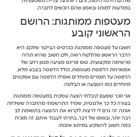
שלהם היו מדהימות, והם דיווחו על עלייה משמעותית
במודעות למותג ובאמון שהם רוכשים לחברה.
מעטפות ממותגות: הרושם
הראשוני קובע
חשבו על מעטפה ממותגת ככרטיס הביקור שלכם. היא
הדבר הראשון שהלקוח רואה, ולכן חשוב שהיא תהיה
מרשימה ומקצועית. טופ פרינט מציעה מגוון רחב של
אפשרויות הדפסת מעטפות, כולל הדפסה בצבע מלא,
הדפסה על חומרים מיוחדים ואפילו הדפסה עם אפקטים
מיוחדים כמו הטבעה או הבלטה.
אני זוכר שפעם קיבלתי הצעה עסקית במעטפה ממותגת
בצורה כל כך אלגנטית, שמיד התרשמתי מהחברה ששלחה
אותה. זה גרם לי לרצות לקרוא את ההצעה בתשומת לב
רבה יותר, ובסופו של דבר, בחרתי לעבוד איתם. זה מוכיח
כמה חשוב להשקיע במיתוג איכותי.