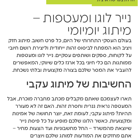
הדלת בפריסה ארצית
נייר לוגו ומעטפות –
מיתוג יומיומי
בעולם העסקי התחרותי של היום, כל פרט חשוב. מיתוג חזק
ויציב הוא המפתח לביסוס זהות ייחודית וליצירת רושם חיובי
על לקוחות, ספקים ושותפים עסקיים. נייר לוגו ומעטפות
ממותגות הם כלי חיוני בכל ארגז כלים שיווקי, המאפשרים
להעביר את המסר שלכם בצורה מקצועית ובלתי נשכחת.
החשיבות של מיתוג עקבי
תארו לעצמכם שאתם מקבלים מכתב מחברה מוכרת, אבל
המעטפה נראית גנרית וחסרת זהות. האם זה לא מעורר
תהיות? מיתוג עקבי, לעומת זאת, יוצר תחושה של אמינות
ומקצועיות. כאשר הלוגו שלכם מופיע על כל פיסת נייר
שיוצאת מהמשרד – החל מחשבוניות ועד הצעות מחיר –
אתם מחזקים את המודעות למותג שלכם ויוצרים