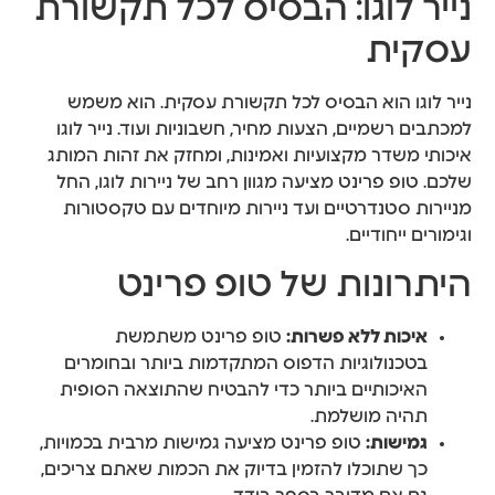
נייר לוגו: הבסיס לכל תקשורת
עסקית
נייר לוגו הוא הבסיס לכל תקשורת עסקית. הוא משמש
למכתבים רשמיים, הצעות מחיר, חשבוניות ועוד. נייר לוגו
איכותי משדר מקצועיות ואמינות, ומחזק את זהות המותג
שלכם. טופ פרינט מציעה מגוון רחב של ניירות לוגו, החל
מניירות סטנדרטיים ועד ניירות מיוחדים עם טקסטורות
וגימורים ייחודיים.
היתרונות של טופ פרינט
איכות ללא פשרות:
טופ פרינט משתמשת
בטכנולוגיות הדפוס המתקדמות ביותר ובחומרים
האיכותיים ביותר כדי להבטיח שהתוצאה הסופית
תהיה מושלמת.
גמישות:
טופ פרינט מציעה גמישות מרבית בכמויות,
כך שתוכלו להזמין בדיוק את הכמות שאתם צריכים,