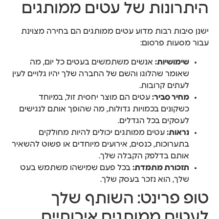
היתרונות של עטים ממותגים
ישנן סיבות רבות מדוע עטים ממותגים הם בחירה מצוינת
עבור מסעות פרסום:
שימושיות:
אנשים משתמשים בעטים כל יום, מה
שאומר שהלוגו והשם של החברה שלך יהיו גלויים לעין
לעתים קרובות.
מחיר סביר:
עטים הם מוצר יחסית זול, במיוחד
כשקונים בכמויות גדולות, מה שהופך אותם לנגישים
לעסקים בכל הגדלים.
נראות:
עטים ממותגים יכולים להיות מחולקים
בתערוכות, כנסים, אירועים מיוחדים או פשוט להשאיר
אותם בדלפק הקבלה שלך.
תזכורת מתמדת:
בכל פעם שמישהו משתמש בעט
שלך, הוא נזכר בעסק שלך.
טופ פרינט: השותף שלך
לעטים ממותגים איכותיים