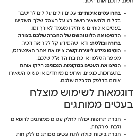
חשוב לתכנן אותו היטב:
בחרו עטים איכותיים:
עטים זולים עלולים להישבר
בקלות ולהשאיר רושם רע על העסק שלך. השקיעו
בעטים איכותיים שיחזיקו מעמד לאורך זמן.
הדפיסו את הלוגו והשם של החברה שלכם בצורה
ברורה ובולטת:
ודאו שהמידע קל לקריאה וזכיר.
הוסיפו מידע ליצירת קשר:
ציינו את אתר האינטרנט,
מספר הטלפון או כתובת הדוא"ל שלכם.
הפיצו את העטים במקומות הנכונים:
חלקו אותם
בתערוכות, כנסים, אירועים מיוחדים או פשוט השאירו
אותם בדלפק הקבלה שלכם.
דוגמאות לשימוש מוצלח
בעטים ממותגים
חברת תרופות יכולה לחלק עטים ממותגים לרופאים
ולבתי מרקחת.
חברת ביטוח יכולה לתת עטים ממותגים ללקוחות