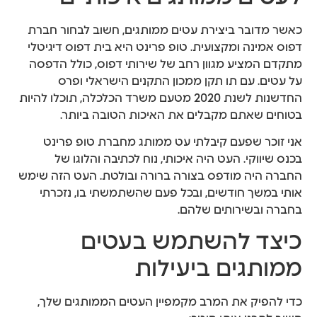
כאשר מדובר ביצירת עטים ממותגים, חשוב לבחור חברת
דפוס אמינה ומקצועית. טופ פרינט היא בית דפוס דיגיטלי
מתקדם המציע מגוון רחב של שירותי דפוס, כולל הדפסה
על עטים. עם תו תקן ממכון התקנים הישראלי ופרס
החדשנות לשנת 2020 מטעם משרד הכלכלה, תוכלו להיות
בטוחים שאתם מקבלים את האיכות הטובה ביותר.
אני זוכר שפעם קיבלתי עט ממותג מחברת טופ פרינט
בכנס שיווקי. העט היה איכותי, נוח לכתיבה והלוגו של
החברה היה מודפס בצורה ברורה ובולטת. העט הזה שימש
אותי במשך חודשים, ובכל פעם שהשתמשתי בו, נזכרתי
בחברה ובשירותים שלהם.
כיצד להשתמש בעטים
ממותגים ביעילות
כדי להפיק את המרב מקמפיין העטים הממותגים שלך,