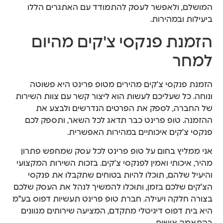
המושלם, ולאפשר לעסק להתמודד עם האתגרים הללו
ביעילות ובמהירות.
הזמנת פנקסי צ'קים מהיום
למחר
הזמנת פנקסי צ'קים מהירים מטופ פרינט היא פשוטה
ונוחה. כל שעליכם לעשות הוא ליצור קשר עם צוות השירות
של החברה, לספק את הפרטים הנדרשים ולבצע את
ההזמנה. טופ פרינט כבר תדאג לכל השאר, ותספק לכם
פנקסי צ'קים איכותיים במהירות האפשרית.
אני ממליץ בחום על טופ פרינט לכל עסק שמחפש פתרון
מהיר, איכותי ואמין לפנקסי צ'קים. בזכות השירות המקצועי
והיעיל שלהם, תוכלו להיות בטוחים שתקבלו את פנקסי
הצ'קים שלכם בזמן, ותוכלו להמשיך לנהל את העסק שלכם
בצורה חלקה ויעילה. חברת טופ פרינט תעשיות דפוס בע"מ
היא בית דפוס דיגיטלי מתקדם, המציעה שירותים מגוונים