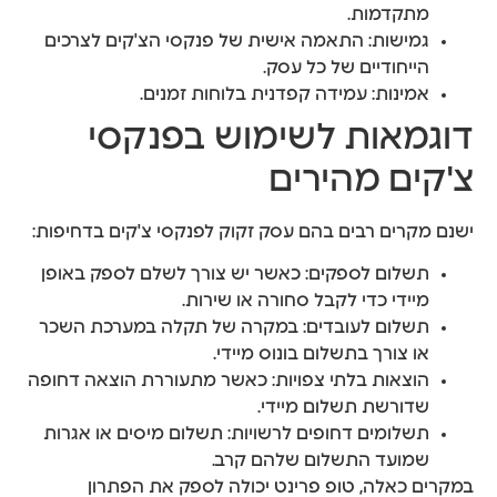
מתקדמות.
גמישות: התאמה אישית של פנקסי הצ'קים לצרכים
הייחודיים של כל עסק.
אמינות: עמידה קפדנית בלוחות זמנים.
דוגמאות לשימוש בפנקסי
צ'קים מהירים
ישנם מקרים רבים בהם עסק זקוק לפנקסי צ'קים בדחיפות:
תשלום לספקים: כאשר יש צורך לשלם לספק באופן
מיידי כדי לקבל סחורה או שירות.
תשלום לעובדים: במקרה של תקלה במערכת השכר
או צורך בתשלום בונוס מיידי.
הוצאות בלתי צפויות: כאשר מתעוררת הוצאה דחופה
שדורשת תשלום מיידי.
תשלומים דחופים לרשויות: תשלום מיסים או אגרות
שמועד התשלום שלהם קרב.
במקרים כאלה, טופ פרינט יכולה לספק את הפתרון