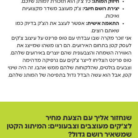
חיזוק המותג:
כל צ'ק הוא תזכורת למותג שלכם.
יצירת רושם חיובי:
צ'ק מעוצב משדר מקצועיות
ואיכות.
התאמה אישית:
אפשר לעצב את הצ'ק בדיוק כמו
שאתם רוצים.
אני זוכר מקרה שבו עבדתי עם טופ פרינט על עיצוב צ'קים
לעסק קטן בתחום האירועים. הם רצו משהו שמייצג את
האווירה השמחה והצבעונית שהם יוצרים באירועים שלהם.
טופ פרינט הצליחו לייצר צ'קים עם גרפיקה מדהימה
וצבעים בולטים, שהלקוחות שלהם ממש אהבו. זה היה שינוי
קטן, אבל הוא עשה הבדל גדול בתפיסה של המותג שלהם.
שנחזור אליך עם הצעת מחיר
לצ׳קים מעוצבים וצבעוניים: המיתוג הקטן
שמשאיר רושם גדול?