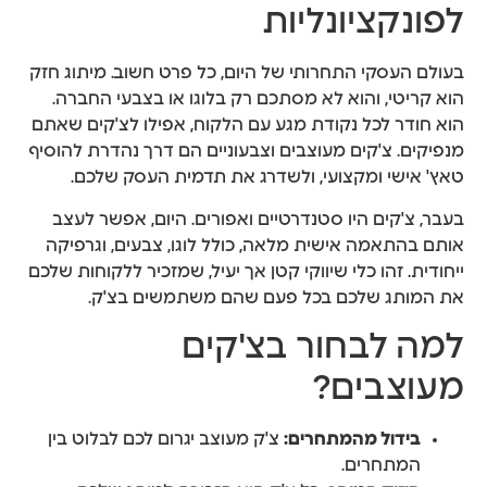
לפונקציונליות
בעולם העסקי התחרותי של היום, כל פרט חשוב. מיתוג חזק
הוא קריטי, והוא לא מסתכם רק בלוגו או בצבעי החברה.
הוא חודר לכל נקודת מגע עם הלקוח, אפילו לצ'קים שאתם
מנפיקים. צ'קים מעוצבים וצבעוניים הם דרך נהדרת להוסיף
טאץ' אישי ומקצועי, ולשדרג את תדמית העסק שלכם.
בעבר, צ'קים היו סטנדרטיים ואפורים. היום, אפשר לעצב
אותם בהתאמה אישית מלאה, כולל לוגו, צבעים, וגרפיקה
ייחודית. זהו כלי שיווקי קטן אך יעיל, שמזכיר ללקוחות שלכם
את המותג שלכם בכל פעם שהם משתמשים בצ'ק.
למה לבחור בצ'קים
מעוצבים?
בידול מהמתחרים:
צ'ק מעוצב יגרום לכם לבלוט בין
המתחרים.