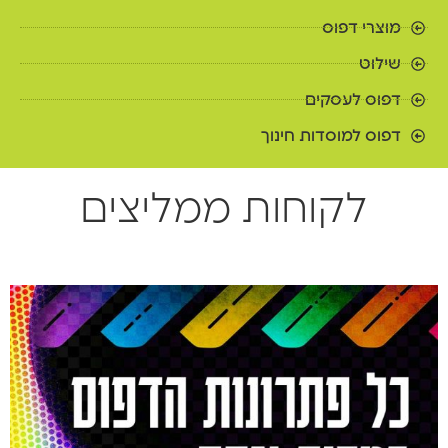
מוצרי דפוס
שילוט
דפוס לעסקים
דפוס למוסדות חינוך
לקוחות ממליצים