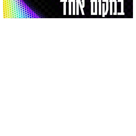
הדפסת
מוצרי
הדפסת
ספרים
דפוס
שיקים
כריכה רכה |
שרותי דפוס,
הדפסת שיקים
כריכה קשה |
בטכנולוגיה