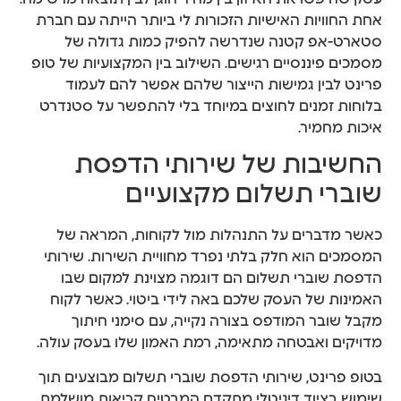
אחת החוויות האישיות הזכורות לי ביותר הייתה עם חברת
סטארט-אפ קטנה שנדרשה להפיק כמות גדולה של
מסמכים פיננסיים רגישים. השילוב בין המקצועיות של טופ
פרינט לבין גמישות הייצור שלהם אפשר להם לעמוד
בלוחות זמנים לחוצים במיוחד בלי להתפשר על סטנדרט
איכות מחמיר.
החשיבות של שירותי הדפסת
שוברי תשלום מקצועיים
כאשר מדברים על התנהלות מול לקוחות, המראה של
המסמכים הוא חלק בלתי נפרד מחוויית השירות. שירותי
הדפסת שוברי תשלום הם דוגמה מצוינת למקום שבו
האמינות של העסק שלכם באה לידי ביטוי. כאשר לקוח
מקבל שובר המודפס בצורה נקייה, עם סימני חיתוך
מדויקים ואבטחה מתאימה, רמת האמון שלו בעסק עולה.
בטופ פרינט, שירותי הדפסת שוברי תשלום מבוצעים תוך
שימוש בציוד דיגיטלי מתקדם המבטיח קריאות מושלמת