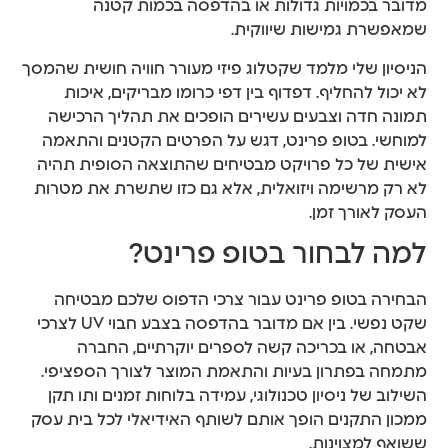
מדובר בכמויות גדולות או בהדפסה בכמות קטנה
שמאפשרת גמישות שיווקית.
הניסיון שלי מלמד שקטלוג פיזי מעורר חוויה חושית שהמסך
לא יכול להחליף. דפדוף בין דפי כרומו מבריקים, איכות
תמונה חדה וצבעים עשירים הופכים את תהליך הרכישה
למוחשי. בטופ פרינט, דגש על הפרטים הקטנים והתאמה
אישית של כל פרויקט מבטיחים שהתוצאה הסופית תהיה
לא רק מרשימה ויזואלית, אלא גם כזו שתשרת את מטרות
העסק לאורך זמן.
למה לבחור בטופ פרינט?
הבחירה בטופ פרינט עבור צרכי הדפוס שלכם מבטיחה
שקט נפשי. בין אם מדובר בהדפסה בצבע חבוי UV לצרכי
אבטחה, או בכריכה קשה לספרים יוקרתיים, החברה
מתמחה בפתרון בעיות והתאמת המוצר לצורך הספציפי.
השילוב של ניסיון טכנולוגי, עמידה בלוחות זמנים ותו תקן
ממכון התקנים הופך אותם לשותף האידיאלי לכל בית עסק
ששואף למצוינות.