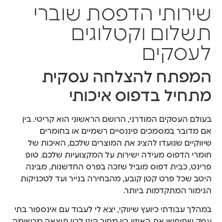
שירותי הדפסת שוברי
תשלום וקטלוגים
לעסקים
המפתח להצלחה עסקית
מתחיל בדפוס איכותי
בעולם העסקים המודרני, הרושם הראשוני הוא קריטי. בין
אם מדובר במסמכים פיננסיים רשמיים או בחומרים
שיווקיים שנועדו להציג את המוצרים שלכם, האיכות של
חומרי הדפוס מעידה ישירות על המקצועיות שלכם. טופ
פרינט, כבית דפוס מוביל שזכה בפרס החדשנות, מבינה
היטב שכל פרט קטן קובע, מהבחירה בנייר ועד לטכניקות
הגימור המתקדמות ביותר.
במהלך עבודתי כיועץ שיווקי, יצא לי לעבוד עם אינספור בתי
עסק שחיפשו את האיזון בין מחיר הוגן לבין תוצאה מרשימה.