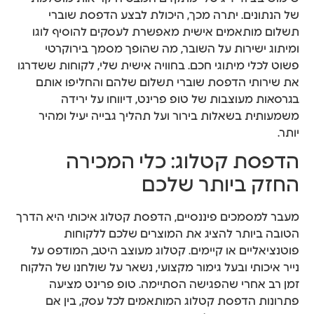
של הנתונים. יתרה מכך, היכולת לבצע הדפסת שוברי
תשלום מותאמים אישית מאפשרת לעסקים להוסיף לוגו
ומיתוג ישירות על השובר, מה שהופך מסמך בירוקרטי
פשוט לכלי מיתוגי חכם. בחוויה אישית שלי, לקוחות ששדרגו
את שירותי הדפסת שוברי תשלום שלהם והחליפו אותם
בגרסאות מעוצבות של טופ פרינט, דיווחו על ירידה
משמעותית בשאלות בירור ועל תהליך גבייה יעיל ומהיר
יותר.
הדפסת קטלוג: כלי המכירה
החזק ביותר שלכם
מעבר למסמכים פיננסיים, הדפסת קטלוג איכותי היא הדרך
הטובה ביותר להציג את המוצרים שלכם ללקוחות
פוטנציאליים או קיימים. קטלוג מעוצב היטב, המודפס על
נייר איכותי ובעל גימור מקצועי, נשאר על שולחנו של הלקוח
זמן רב אחרי שהפגישה הסתיימה. טופ פרינט מציעה
פתרונות הדפסת קטלוג המותאמים לכל עסק, בין אם