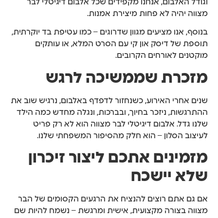
וגודל האלבום, אנחנו מקפידים שכל אלבום דיגיטלי לבר
מצווה יהיה לא פחות מיצירת אמנות.
בנוסף, אנו מציעים מגוון שדרוגים – כמו עטיפת בד יוקרתית,
תוספת של דיסק און קי עם הסרט המלא, או עותקים
מוקטנים לאורחים הקרובים.
מזכרת שממשיכה לרגש
שנים אחרי האירוע, כשנחזור לדפדף באלבום, נרגיש שוב את
ההתרגשות, ניזכר בחיוך, ובברכות, ונגלה מחדש כמה הילד
שלנו גדל. אלבום דיגיטלי לבר מצווה הוא לא רק פריט
לעיצוב הסלון – הוא חלק מהסיפור המשפחתי שלנו.
מזמינים אתכם ליצור זיכרון
שלא יישכח
אם גם אתם רוצים להנציח את הרגעים הקסומים של הבר
מצווה בצורה מקצועית, אישית ומרגשת – נשמח להיות שם