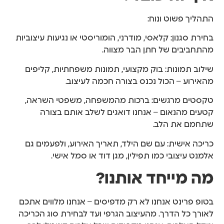
התהליך פשוט ונוח:
בחירת סגנון: קלאסי, מודרני, הומוריסטי או נגיעות עיצוביות
מהתחביבים של חתן הבר מצווה.
שילוב תמונות: בוק מקצועי, תמונות משפחתיות, קליפים
מהאירוע – הכול נכנס בצורה חכמה לעיצוב.
טקסטים מרגשים: ברכות מהמשפחה, משפטי השראה,
קטעים מהנאום – אנחנו דואגים לשלב אותם בצורה
שתחמם את הלב.
כריכה אישית: עם שם הילד, תאריך האירוע, ולפעמים גם
אלמנט עיצובי כמו תפילין, מגן דוד או סמל אישי.
מה מייחד אותנו?
בטופ פרינט אנחנו לא רק מדפיסים – אנחנו מלווים אתכם
לאורך כל הדרך. מהעיצוב הגרפי ועד לבחירת סוג הכריכה