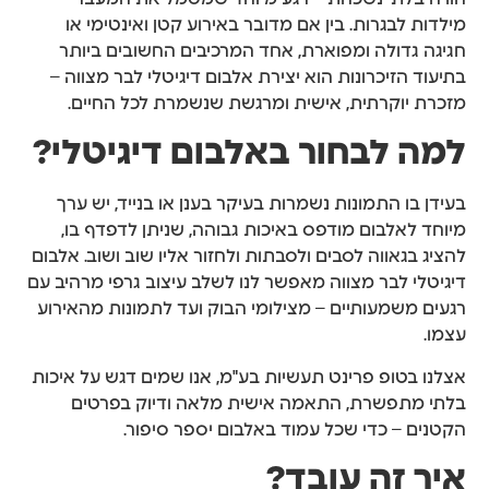
מילדות לבגרות. בין אם מדובר באירוע קטן ואינטימי או
חגיגה גדולה ומפוארת, אחד המרכיבים החשובים ביותר
בתיעוד הזיכרונות הוא יצירת אלבום דיגיטלי לבר מצווה –
מזכרת יוקרתית, אישית ומרגשת שנשמרת לכל החיים.
למה לבחור באלבום דיגיטלי?
בעידן בו התמונות נשמרות בעיקר בענן או בנייד, יש ערך
מיוחד לאלבום מודפס באיכות גבוהה, שניתן לדפדף בו,
להציג בגאווה לסבים ולסבתות ולחזור אליו שוב ושוב. אלבום
דיגיטלי לבר מצווה מאפשר לנו לשלב עיצוב גרפי מרהיב עם
רגעים משמעותיים – מצילומי הבוק ועד לתמונות מהאירוע
עצמו.
אצלנו בטופ פרינט תעשיות בע"מ, אנו שמים דגש על איכות
בלתי מתפשרת, התאמה אישית מלאה ודיוק בפרטים
הקטנים – כדי שכל עמוד באלבום יספר סיפור.
איך זה עובד?