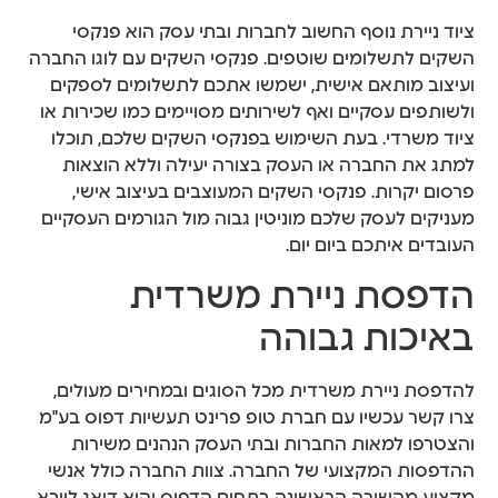
ציוד ניירת נוסף החשוב לחברות ובתי עסק הוא פנקסי
השקים לתשלומים שוטפים. פנקסי השקים עם לוגו החברה
ועיצוב מותאם אישית, ישמשו אתכם לתשלומים לספקים
ולשותפים עסקיים ואף לשירותים מסויימים כמו שכירות או
ציוד משרדי. בעת השימוש בפנקסי השקים שלכם, תוכלו
למתג את החברה או העסק בצורה יעילה וללא הוצאות
פרסום יקרות. פנקסי השקים המעוצבים בעיצוב אישי,
מעניקים לעסק שלכם מוניטין גבוה מול הגורמים העסקיים
העובדים איתכם ביום יום.
הדפסת ניירת משרדית
באיכות גבוהה
להדפסת ניירת משרדית מכל הסוגים ובמחירים מעולים,
צרו קשר עכשיו עם חברת טופ פרינט תעשיות דפוס בע"מ
והצטרפו למאות החברות ובתי העסק הנהנים משירות
ההדפסות המקצועי של החברה. צוות החברה כולל אנשי
מקצוע מהשורה הראשונה בתחום הדפוס והוא דואג לייבא