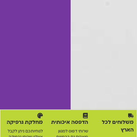
משלוחים לכל
הדפסה איכותית
מחלקת גרפיקה
הארץ
שרותי דפוס למגוון
לנוחיותכם ניתן לקבל