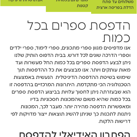
מוצרים גם בכמויות
אצלנו שרותי גרפיקה
משלוחים עד פתח
קטנות
הדלת בפריסה ארצית
הדפסת ספרים בכל
כמות
אנו מדפיסים מגוון ספרי מתכונים, ספרי לימוד, ספרי ילדים
וספרי הדרכה שונים לכל דורש. בבית הדפוס הותיק שלנו
ניתן לבצע הדפסת ספרים בכל כמות החל מעשרות ועד
מאות עותקים ויותר. אנו מבצעים את כל ההדפסות תוך
שימוש בשיטת ההדפסה הדיגיטלית הנעשית באמצעות
הטכנולוגיה הכי מתקדמת. היתרונות המרכזיים בהדפסה זו
הוא שבעזרתה ניתן לחסוך עלויות בביצוע הדפסת ספרים
בכל כמות שהיא משום שהמכונות חסכוניות בדיו
ומאפשרות הדפסה מהירה יותר. מעבר לכך, המכונות
ניתנות לתכנות כך שניתן להשיג תוצאות ייצור מדויקות לפי
דרישות הלקוח.
הפתרון האידיאלי להדפסת