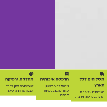
משלוחים לכל
הדפסה איכותית
מחלקת גרפיקה
הארץ
שרותי דפוס למגוון
לנוחיותכם ניתן לקבל
מוצרים גם בכמויות
אצלנו שרותי גרפיקה
משלוחים עד פתח
קטנות
הדלת בפריסה ארצית