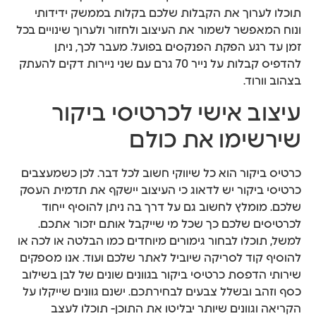
תוכלו לערוך את הקבלות שלכם בקלות בממשק ידידותי
ונוח המאפשר לשמור את העיצוב ולחזור ולערוך שינויים בכל
זמן עד רגע הפקת הפנקסים בפועל. מעבר לכך, ניתן
להדפיס קבלות על נייר 70 גרם עם שני ניירות דקים להעתק
בצהוב וורוד.
עיצוב אישי לכרטיסי ביקור
שירשימו את כולם
כרטיס ביקור הוא כל שיווקי חשוב לכל דבר. לכן כשמעצבים
כרטיסי ביקור יש לדאוג כי העיצוב יישקף את תדמית העסק
שלכם. מומלץ לחשוב גם על דרך בה ניתן להוסיף ייחוד
לכרטיסים שלכם כך שכל מי שייקבל אותם יזכור אתכם.
למשל, תוכלו לבחור גימורים מיוחדים כמו הבלטה או לכה או
להוסיף קוד לסריקה שיוביל לאתר שלכם ועוד. אנו מספקים
שירותי הדפסת כרטיסי ביקור בגוונים שונים של לבן בשילוב
כסף וזהב ובשלל צבעים לבחירתכם. ישנם גוונים שייקלו על
הקריאה וגוונים שיותר יבליטו את התוכן- תוכלו לעצב