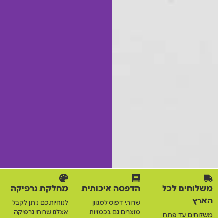
משלוחים לכל
הדפסה איכותית
מחלקת גרפיקה
הארץ
שרותי דפוס למגוון
לנוחיותכם ניתן לקבל
מוצרים גם בכמויות
אצלנו שרותי גרפיקה
משלוחים עד פתח