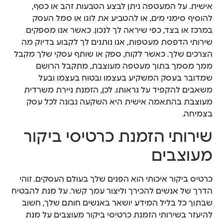
אישית. על המעטפה ניתן לבצע הטבעות זהב או כסף,
להוסיף סימני מים, או להטביע את לוגו או סמל העסק
במרכז או בצד, כפי שיראה לך לנכון. כאשר אנו מספקים
שירותי הדפסת מעטפות, אנו נותנים לך לקבוע בדיוק מה
הצרכים שלך. כאשר לקוח, ספק או שותף עסקי שלך מקבל
ממך מסמך בתוך מעטפה מעוצבת, מתקבל הרושם
שמדובר בעסק המשקיע בעצמו ובטוח בעצמו ובעל
משאבים להקפיד על נראותו. לכן, הזמנת ניירת משרדית
מעוצבת בהתאמה אישית היא השקעה נבונה לכל עסק
בצמיחה.
שירותי הזמנת כרטיסי ביקור
מעוצבים
כרטיס ביקור איכותי הוא הפנים שלך בעולם העסקים. זוהי
הדרך של אנשים להכירך וליצור עמך קשר. על מנת להבטיח
שבתוך כל בליל המידע יושאר באנשים חותם שלך, חשוב
להיעזר בשירותי הזמנת כרטיסי ביקור מעוצבים על מנת