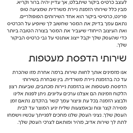
לעצב כרטיס ביקור שיתבלט, אך עדיין יהיה ברור וקריא.
מבין כלל שירותי הזמנת ניירת משרדית שמציעה טופ
פרינט, כרטיסי ביקור הוא אחד השירותים הפופולריים.
נתאם עמך בדיוק את המסר שחשוב לך שיופיע על הכרטיס
ואת העיצוב הייחודי שיעביר את המסר בצורה הטובה ביותר
כדי שהעסק שלך יקבל ייצוג אותנטי על גבי כרטיס הביקור
שלך.
שירותי הדפסת מעטפות
אנו מזמינים אותך לחוות שירות ברמה אחרת מזו שהכרת
עד כה בהזמנת ניירת משרדית. בין שבחרת בשירותי
הדפסת מעטפות או בהזמנת ניירות מכתבים, שביעות רצון
הלקוח וזמינות הם אצלנו ערכים עליונים. ניתן לפנות אלינו
ולבצע הזמנה בכל עת וניצור עמך קשר בהקדם. נתאם זמן
מסירה קצר ונוח ובאמצעות שליח יגיע המוצר עד לבית
העסק שלך. נציגי העסק שלנו מחכים לפנייתך עכשיו וישמחו
לתת לך שירות אדיב, מהיר ומותאם לצרכי העסק שלך.