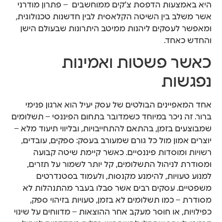
היא באמצעות הדפסת צ'קים ממוחשבים – פתרון מודרני
אשר משלב בין השיטה הקלאסית לבין חדשנות טכנולוגית,
ומאפשר לעסקים ליהנות ממיטב היתרונות שבעולם הישן
והחדש כאחד.
כאשר פשטות ואמינות
נפגשות
אחד המאפיינים הבולטים של עסק יעיל הוא ארגון פנימי
ברור. זה ניכר במיוחד כשמדובר בתחום הפיננסי – תשלומים
שמבוצעים בזמן, בהתאם להתחייבויות, ובליווי תיעוד מלא –
יוצרים אמון מול כל גורם שמעורב בעסק: ספקים, עובדים,
רשויות ומוסדות פיננסיים. כאשר קיימת שיטה קבועה
ומסודרת לניהול התשלומים, קל יותר לשמור על תזרים,
למנוע טעויות, להימנע מקנסות, ולעמוד בסטנדרטים
משפטיים. עסקים רבים אשר סבלו בעבר מהתנהלות לא
מסודרת – כמו תשלומים לא בזמן, טעויות בזיהוי ספק,
כפילויות, או חוסר מעקב אחר ההוצאות – מדווחים על שינוי