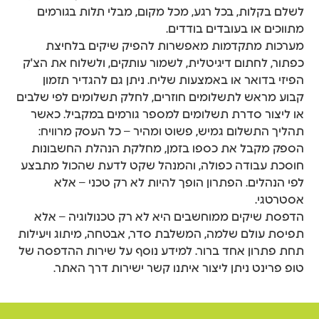
לשלם בקלות, בכל רגע, מכל מקום, מבלי תלות בגורמים
מתווכים או בעובדים בודדים.
מערכות מתקדמות מאפשרות להפיק שיקים בלחיצת
כפתור, לחתום דיגיטלית, לשמור עותקים, ולשלוח את הצ'ק
הפיזי בדואר או באמצעות שליח. ניתן גם להגדיר תזמון
קבוע מראש לתשלומים חוזרים, לחלק תשלומים לפי שלבים
או ליצור סדרת תשלומים למספר גורמים במקביל. כאשר
תהליך התשלום גמיש, פשוט ומהיר – כל העסק מרוויח:
הספק מקבל את כספו בזמן, מחלקת הנהלת החשבונות
חוסכת עבודה כפולה, והמנהל שקט לדעת שהכול מתבצע
לפי הנהלים. הפתרון הופך להיות לא רק טכני – אלא
אסטרטגי.
הדפסת שיקים ממוחשבים היא לא רק טכנולוגיה – אלא
תפיסת עולם שלמה, המשלבת סדר, אבטחה, מיתוג ויעילות
תחת פתרון אחד ברור. למידע נוסף על שירות ההדפסה של
טופ פרינט ניתן ליצור איתנו קשר ישירות דרך האתר.