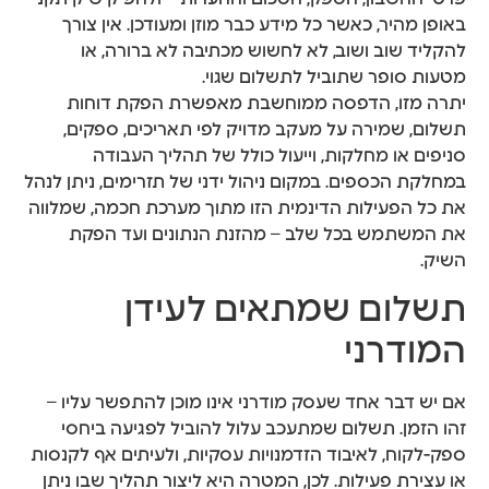
באופן מהיר, כאשר כל מידע כבר מוזן ומעודכן. אין צורך
להקליד שוב ושוב, לא לחשוש מכתיבה לא ברורה, או
מטעות סופר שתוביל לתשלום שגוי.
יתרה מזו, הדפסה ממוחשבת מאפשרת הפקת דוחות
תשלום, שמירה על מעקב מדויק לפי תאריכים, ספקים,
סניפים או מחלקות, וייעול כולל של תהליך העבודה
במחלקת הכספים. במקום ניהול ידני של תזרימים, ניתן לנהל
את כל הפעילות הדינמית הזו מתוך מערכת חכמה, שמלווה
את המשתמש בכל שלב – מהזנת הנתונים ועד הפקת
השיק.
תשלום שמתאים לעידן
המודרני
אם יש דבר אחד שעסק מודרני אינו מוכן להתפשר עליו –
זהו הזמן. תשלום שמתעכב עלול להוביל לפגיעה ביחסי
ספק-לקוח, לאיבוד הזדמנויות עסקיות, ולעיתים אף לקנסות
או עצירת פעילות. לכן, המטרה היא ליצור תהליך שבו ניתן