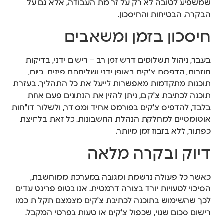
שמשפיע לטובה לא רק על זרימת העבודה, אלא גם על
הבקרה, הבטיחות והחיסכון.
חיסכון בזמן ומשאבים
בעבר, ניהול תשלומים דרש זמן רב – רישום ידני, בדיקות
חוזרות, הדפסת צ'קים באופן ידני ושליחתם פיזית. כיום,
תוכנות מתקדמות מאפשרות לייעל את כל התהליך. בעזרת
תוכנה לכתיבת צ'קים, ניתן להזין את הנתונים פעם אחת
בלבד, להדפיס צ'קים בפורמט אחיד ומסודר, ולשלוח דו"חות
אוטומטיים למחלקת הנהלת החשבונות. כל זאת בלחיצת
כפתור, ללא בזבוז זמן מיותר.
דיוק ובקרה מלאה
כאשר כל פעולה נרשמת ומגובה במערכת ממוחשבת,
הסיכוי לטעויות יורד בצורה דרמטית. אנו בטופ פרינט עדים
לכך שהשימוש בתוכנה לכתיבת צ'קים מצמצם תקלות כמו
רישום סכום שגוי, שכפול צ'קים או טעות בפרטי המקבל.