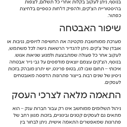
בנוסף, ניתן לעקוב בקלות אחרי כל תשלום, לצפות
בהיסטוריית הצ'קים, ולהפיק דו"חות כספיים בלחיצת
כפתור.
שיפור האבטחה
מערכת ממוחשבת מקטינה את החשיפה לזיופים, גניבות או
אובדן של צ'קים. ניתן להגדיר הרשאות גישה לכל משתמש,
לעקוב אחר כל פעולה שמתבצעת ולמנוע שגיאות אנוש.
בנוסף, הצ'קים עצמם יוצאים מודפסים על גבי נייר אבטחה
איכותי – תחום שבו לנו, בטופ פרינט, יש יתרון מובהק בזכות
ניסיון של שנים רבות בייצור פתרונות הדפסה מאובטחים
לעסקים.
התאמה מלאה לצרכי העסק
ניהול תשלומים ממוחשב אינו רק עבור חברות ענק – הוא
מתאים גם לעסקים קטנים ובינוניים, בזכות מגוון רחב של
פתרונות שמאפשרים התאמה אישית. ניתן לבחור בין