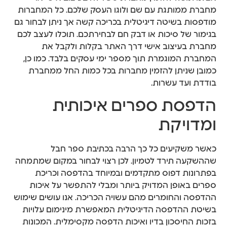
מחברת ממותגת עם שם ולוגו העסק שלכם. כל המחברות
מודפסות בשיטה דיגיטלית בכריכה קשה אך ניתן לבחור גם
בגימור של סיכות או דבק חם לבחירתכם. תוכלו לעצב לכם
מחברת בעיצוב אישי דרך האתר בקלות ולקבל את
המחברת המוגמרת תוך מספר ימי עסקים בלבד. כמו כן,
כמובן שניתן להזמין מחברות בכל כמות החל ממחברת
בודדת ועד עשרות.
הדפסת ספרים איכותית
ומדויקת
כאשר משקיעים כל כך הרבה בכתיבת ספר חבל
שההשקעה תירד לטמיון. לכן רצוי לבחור במקום שמתמחה
בפתרונות דפוס מתקדמים ובמיוחד בהדפסה וכריכת
ספרים באופן המדויק ביותר ומבלי להתפשר על איכות
ההדפסה והחומרים מהם עשויה הכריכה. אנו עושים שימוש
בשיטת ההדפסה הדיגיטלית המאפשרת מינימום עלויות
בזכות החיסכון בדיו ואיכות הדפסה מקסימלית. המכונות