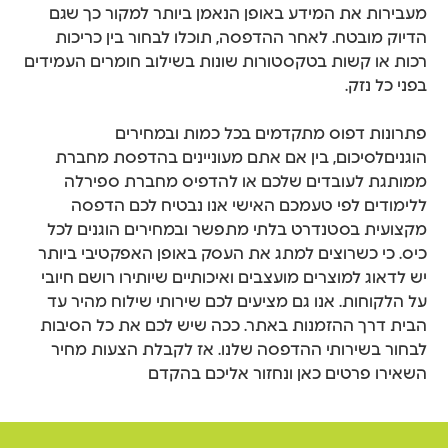
מעבירות את המידע באופן הנאמן ביותר למקור כך שגם
הדיוק מובטח. לאחר ההדפסה, תוכלו לבחור בין כריכות
רכות או קשות בטקסטורות שונות בשילוב חומרים העמידים
בפני כל נזק.
פתרונות דפוס מתקדמים בכל כמות ובמחירים
הוגניםלסיכום, בין אם אתם מעוניינים בהדפסת מחברת
ממותגת לעובדים שלכם או להדפיס מחברת ספירלה
ללימודים לפי טעמכם האישי אנו נבטיח לכם הדפסה
מקצועית בסטנדרט בלתי מתפשר ובמחירים הוגנים לכל
כיס. כי כשרוצים למתג את העסק באופן האפקטיבי ביותר
יש לדאוג למוצרים מועצבים ואיכותיים שיותירו רושם חיובי
על הלקוחות. אנו גם מציעים לכם שירותי שילוח מהיר עד
הבית דרך ההזמנות באתר. ככה שיש לכם את כל הסיבות
לבחור בשירותי ההדפסה שלנו. אז לקבלת הצעות מחיר
השאירו פרטים כאן ונחזור אליכם בהקדם