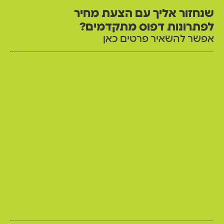
שנחזור אליך עם הצעת מחיר
לפתרונות דפוס מתקדמים?
אפשר להשאיר פרטים כאן