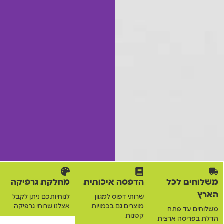
משלוחים לכל
הדפסה איכותית
מחלקת גרפיקה
הארץ
שרותי דפוס למגוון
לנוחיותכם ניתן לקבל
מוצרים גם בכמויות
אצלנו שרותי גרפיקה
משלוחים עד פתח
קטנות
הדלת בפריסה ארצית