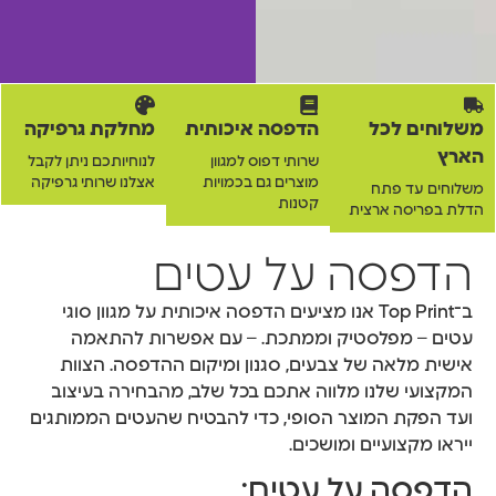
משלוחים לכל
הדפסה איכותית
מחלקת גרפיקה
הארץ
שרותי דפוס למגוון
לנוחיותכם ניתן לקבל
מוצרים גם בכמויות
אצלנו שרותי גרפיקה
משלוחים עד פתח
קטנות
הדלת בפריסה ארצית
הדפסה על עטים
ב־Top Print אנו מציעים הדפסה איכותית על מגוון סוגי
עטים – מפלסטיק וממתכת. – עם אפשרות להתאמה
אישית מלאה של צבעים, סגנון ומיקום ההדפסה. הצוות
המקצועי שלנו מלווה אתכם בכל שלב, מהבחירה בעיצוב
ועד הפקת המוצר הסופי, כדי להבטיח שהעטים הממותגים
ייראו מקצועיים ומושכים.
הדפסה על עטים: