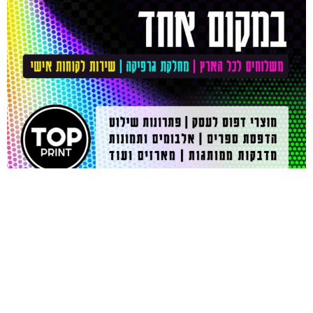
הדפסת
מוצרי
הדפסת
ספרים
דפוס
שיקים
כריכה רכה |
שרותי דפוס,