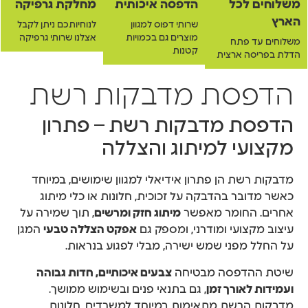
משלוחים לכל
הדפסה איכותית
מחלקת גרפיקה
הארץ
שרותי דפוס למגוון
לנוחיותכם ניתן לקבל
מוצרים גם בכמויות
אצלנו שרותי גרפיקה
משלוחים עד פתח
קטנות
הדלת בפריסה ארצית
הדפסת מדבקות רשת
הדפסת מדבקות רשת – פתרון
מקצועי למיתוג והצללה
מדבקות רשת הן פתרון אידיאלי למגוון שימושים, במיוחד
כאשר מדובר בהדבקה על זכוכית, חלונות או כלי מיתוג
אחרים. החומר מאפשר
מיתוג חזק ומרשים
, תוך שמירה על
עיצוב מקצועי ומודרני, ומספק גם
אפקט הצללה טבעי
המגן
על החלל מפני שמש ישירה, מבלי לפגוע בנראות.
שיטת ההדפסה מבטיחה
צבעים איכותיים, חדות גבוהה
ועמידות לאורך זמן
, גם בתנאי פנים ובשימוש ממושך.
מדבקות הרשת מתאימות במיוחד למשרדים, חלונות