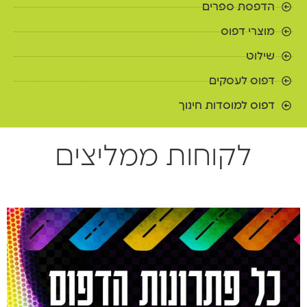
הדפסת ספרים
מוצרי דפוס
שילוט
דפוס לעסקים
דפוס למוסדות חינוך
לקוחות ממליצים