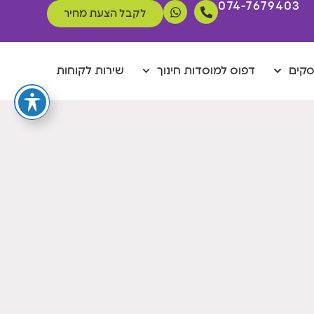
074-7679403
לקבל הצעת מחיר
סקים
דפוס למוסדות חינוך
שירות לקוחות