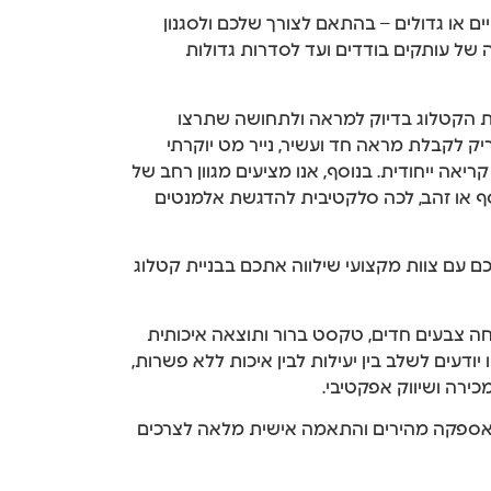
ים או גדולים – בהתאם לצורך שלכם ולסגנון
ה של עותקים בודדים ועד לסדרות גדולות
 הקטלוג בדיוק למראה ולתחושה שתרצו
מבריק לקבלת מראה חד ועשיר, נייר מט יוקרתי
קריאה ייחודית. בנוסף, אנו מציעים מגוון רחב של
סף או זהב, לכה סלקטיבית להדגשת אלמנטים
ם עם צוות מקצועי שילווה אתכם בבניית קטלוג
צבעים חדים, טקסט ברור ותוצאה איכותית
יודעים לשלב בין יעילות לבין איכות ללא פשרות,
ירה ושיווק אפקטיבי.
י אספקה מהירים והתאמה אישית מלאה לצרכים