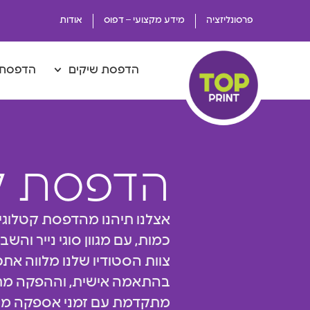
פרסונליזציה
מידע מקצועי – דפוס
אודות
הדפסת שיקים
הדפסת 
הדפסת ק
אצלנו תיהנו מהדפסת קטלוגים
כמות, עם מגוון סוגי נייר והש
צוות הסטודיו שלנו מלווה את
בהתאמה אישית, וההפקה מת
מתקדמת עם זמני אספקה מהי