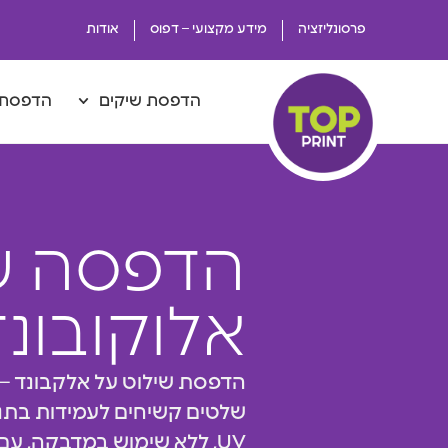
פרסונליזציה
מידע מקצועי – דפוס
אודות
הדפסת שיקים
הדפסת 
הדפסה ע
אלוקובונד
הדפסת שילוט על אלקבונד – ע
שלטים קשיחים לעמידות בתנ
UV, ללא שימוש במדבקה, עם