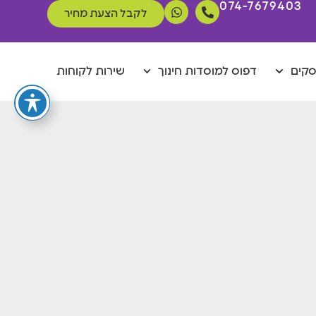
074-7679403
לקבל הצעת מחיר
סקים
דפוס למוסדות חינוך
שירות לקוחות