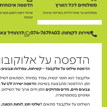
משלוחים לכל הארץ
הדפסה איכותית
משלוחים עד פתח הדלת בפריסה ארצית
שרותי דפוס למגוון מוצרים
קטנות
שירות לקוחות: 074-7679403
להתחיל צאט
הדפסה על אלוקובונ
הדפסת שילוט על אלקבונד – קשיחות, עמידות וצבעים ח
אלקבונד הוא חומר קשיח, עמיד במיוחד, המתאים לשילוט
זמן. ההדפסה מתבצעת בשיטת
הדפסה ישירה UV על החומר
צבעים חיים, חדים ומדויקים
וזמן חיים ארוך של השילוט,
ושינויים בטמפרטורה.
השילוט על אלקבונד מתאים ל
שלטי חוץ, לוחות הכוונה,